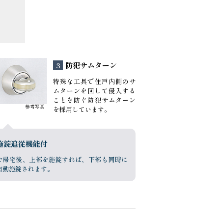
防犯サムターン
3
特殊な工具で住戸内側のサ
ムターンを回して侵入する
ことを防ぐ防犯サムターン
参考写真
を採用しています。
施錠追従機能付
ご帰宅後、上部を施錠すれば、下部も同時に
自動施錠されます。