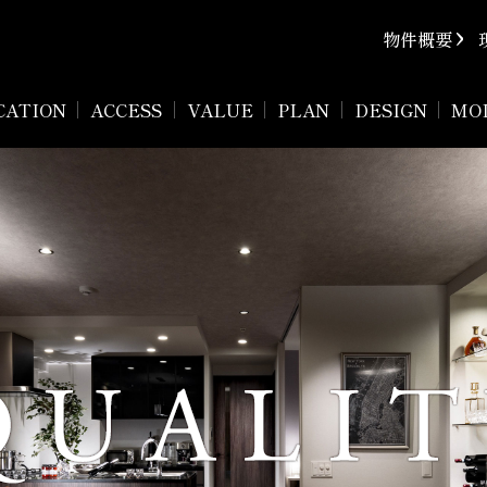
物件概要
CATION
ACCESS
VALUE
PLAN
DESIGN
MO