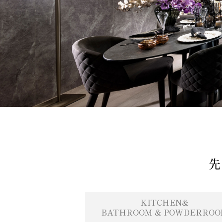
先
KITCHEN&
BATHROOM & POWDERRO