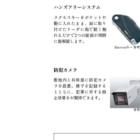
ハンズフリーシステム
ラクセスキーをポケットや
鞄に入れたまま、扉に取り
付けたリーダに指で軽く触
れるだけで2つの錠前が同時
に施解錠します。
Raccessキー 参
防犯カメラ
敷地内と共用部に防犯カメ
ラを設置。様子を記録する
とともに、犯罪に対する抑
止効果をが期待できます。
参考