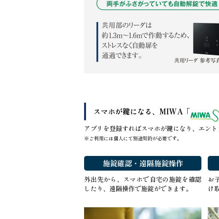
スマホが鍵になる、
MIWA「
アプリを登録すればスマホが鍵になり、エント
※ご利用には個人にて別途契約が必要です。
施錠確認・遠隔施錠操作
外出先から、スマホで自宅の施錠を確認
お
したり、遠隔操作で施錠ができます。
け