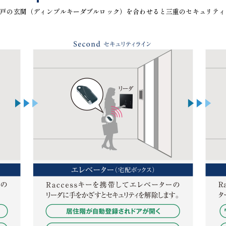
戸の玄関（ディンプルキーダブルロック）を合わせると三重のセキュリティ。そ