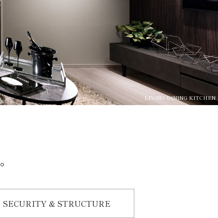
LIVING DINING KITCHEN
え。
SECURITY & STRUCTURE