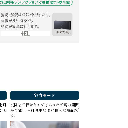
宅内モード
定可
玄関まで行かなくてもスマホで鍵の開閉
きま
が可能。お料理中などに便利な機能で
す。