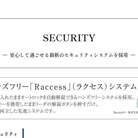
SECURITY
安心して過ごせる最新の
セキュリティシステムを採用
ュリティ